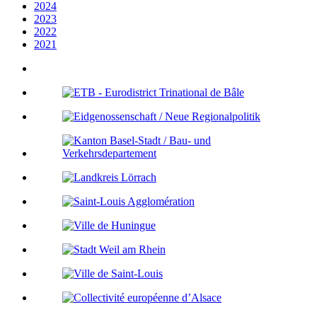
2024
2023
2022
2021