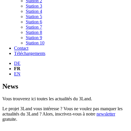
Station 2
Station 3
Station 4
Station 5
Station 6
Station 7
Station 8
Station 9
Station 10
Contact
Téléchargements
DE
FR
EN
News
Vous trouverez ici toutes les actualités du 3Land.
Le projet 3Land vous intéresse ? Vous ne voulez pas manquer les
actualités du 3Land ? Alors, inscrivez-vous à notre
newsletter
gratuite.