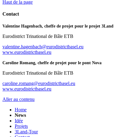
Haut de la page
Contact
Valentine Hagenbach, cheffe de projet pour le projet 3Land
Eurodistrict Trinational de Bâle ETB
valentine.hagenbach@eurodistrictbasel.eu
www.eurodistrictbasel.eu
Caroline Romang, cheffe de projet pour le pont Nova
Eurodistrict Trinational de Bâle ETB
caroline.romang@eurodistrictbasel.eu
www.eurodistrictbasel.eu
Aller au contenu
Home
News
Idée
Projets
3Land-Tour