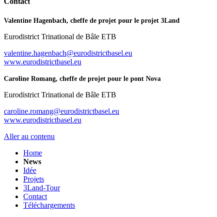
Contact
Valentine Hagenbach, cheffe de projet pour le projet 3Land
Eurodistrict Trinational de Bâle ETB
valentine.hagenbach@eurodistrictbasel.eu
www.eurodistrictbasel.eu
Caroline Romang, cheffe de projet pour le pont Nova
Eurodistrict Trinational de Bâle ETB
caroline.romang@eurodistrictbasel.eu
www.eurodistrictbasel.eu
Aller au contenu
Home
News
Idée
Projets
3Land-Tour
Contact
Téléchargements