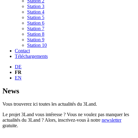
Station 2
Station 3
Station 4
Station 5
Station 6
Station 7
Station 8
Station 9
Station 10
Contact
Téléchargements
DE
FR
EN
News
Vous trouverez ici toutes les actualités du 3Land.
Le projet 3Land vous intéresse ? Vous ne voulez pas manquer les
actualités du 3Land ? Alors, inscrivez-vous à notre
newsletter
gratuite.