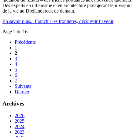
Des experts en urbanisme et en architecture partageront leur vision
de la vie au Dreiländereck de demain.
En savoir plus...
Franchir les frontières, découvrir l’avenir
Page 2 de 16
Précédente
1
2
3
4
5
6
7
Suivante
Dernier
Archives
2026
2025
2024
2023