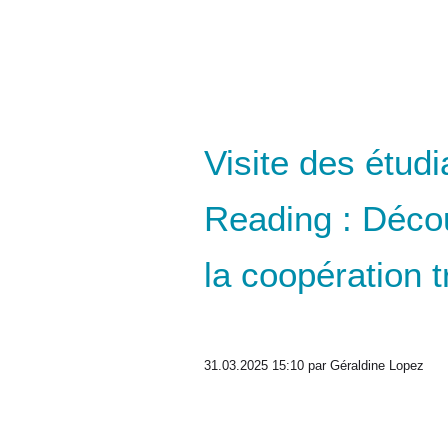
Visite des étudi
Reading : Décou
la coopération t
31.03.2025 15:10
par Géraldine Lopez