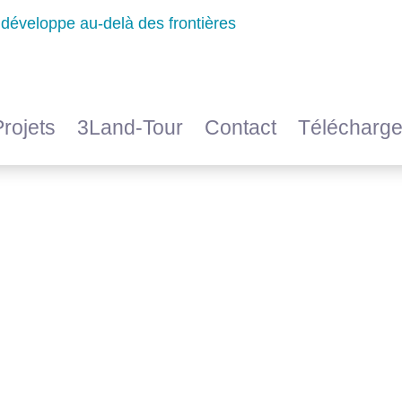
Projets
3Land-Tour
Contact
Télécharg