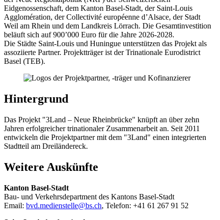
Eidgenossenschaft, dem Kanton Basel-Stadt, der Saint-Louis
Agglomération, der Collectivité européenne d’Alsace, der Stadt
Weil am Rhein und dem Landkreis Lörrach. Die Gesamtinvestition
beläuft sich auf 900’000 Euro für die Jahre 2026-2028.
Die Städte Saint-Louis und Huningue unterstützen das Projekt als
assoziierte Partner. Projektträger ist der Trinationale Eurodistrict
Basel (TEB).
Hintergrund
Das Projekt "3Land – Neue Rheinbrücke" knüpft an über zehn
Jahren erfolgreicher trinationaler Zusammenarbeit an. Seit 2011
entwickeln die Projektpartner mit dem "3Land" einen integrierten
Stadtteil am Dreiländereck.
Weitere Auskünfte
Kanton Basel-Stadt
Bau- und Verkehrsdepartment des Kantons Basel-Stadt
Email:
bvd.medienstelle@bs.ch
, Telefon: +41 61 267 91 52