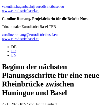
valentine.hagenbach@eurodistrictbasel.eu
www.eurodistrictbasel.eu
Caroline Romang, Projektleiterin für die Brücke Nova
Trinationaler Eurodistrict Basel TEB
caroline.romang@eurodistrictbasel.eu
www.eurodistrictbasel.eu
DE
FR
EN
Beginn der nächsten
Planungsschritte für eine neue
Rheinbrücke zwischen
Huningue und Basel
25.11.2025 10:57
von Judith Lenhart