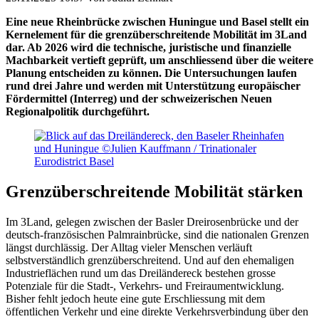
Eine neue Rheinbrücke zwischen Huningue und Basel stellt ein
Kernelement für die grenzüberschreitende Mobilität im 3Land
dar. Ab 2026 wird die technische, juristische und finanzielle
Machbarkeit vertieft geprüft, um anschliessend über die weitere
Planung entscheiden zu können. Die Untersuchungen laufen
rund drei Jahre und werden mit Unterstützung europäischer
Fördermittel (Interreg) und der schweizerischen Neuen
Regionalpolitik durchgeführt.
Grenzüberschreitende Mobilität stärken
Im 3Land, gelegen zwischen der Basler Dreirosenbrücke und der
deutsch-französischen Palmrainbrücke, sind die nationalen Grenzen
längst durchlässig. Der Alltag vieler Menschen verläuft
selbstverständlich grenzüberschreitend. Und auf den ehemaligen
Industrieflächen rund um das Dreiländereck bestehen grosse
Potenziale für die Stadt-, Verkehrs- und Freiraumentwicklung.
Bisher fehlt jedoch heute eine gute Erschliessung mit dem
öffentlichen Verkehr und eine direkte Verkehrsverbindung über den