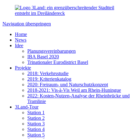
Navigation überspringen
Home
News
Idee
Planungsvereinbarungen
IBA Basel 2020
Trinationaler Eurodistrict Basel
Projekte
2018: Verkehrsstudie
2019: Kriterienkatalog
2020: Freiraum- und Naturschutzkonzept
2018-2021: Vis-à-Vis Weil am Rhein-Huningue
2022: Kosten-Nutzen-Analyse der Rheinbrücke und
Tramlinie
3Land-Tour
Station 1
Station 2
Station 3
Station 4
Station 5