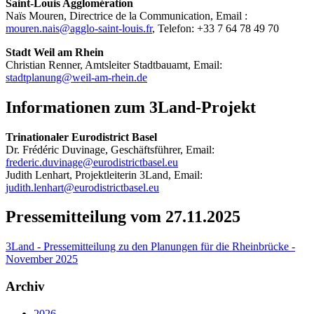
Saint-Louis Agglomération
Naïs Mouren, Directrice de la Communication, Email :
mouren.nais@agglo-saint-louis.fr
, Telefon: +33 7 64 78 49 70
Stadt Weil am Rhein
Christian Renner, Amtsleiter Stadtbauamt, Email:
stadtplanung@weil-am-rhein.de
Informationen zum 3Land-Projekt
Trinationaler Eurodistrict Basel
Dr. Frédéric Duvinage, Geschäftsführer, Email:
frederic.duvinage@eurodistrictbasel.eu
Judith Lenhart, Projektleiterin 3Land, Email:
judith.lenhart@eurodistrictbasel.eu
Pressemitteilung vom 27.11.2025
3Land - Pressemitteilung zu den Planungen für die Rheinbrücke -
November 2025
Archiv
2026