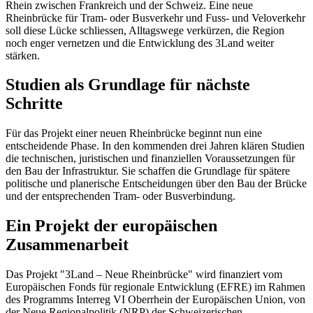
Rhein zwischen Frankreich und der Schweiz. Eine neue
Rheinbrücke für Tram- oder Busverkehr und Fuss- und Veloverkehr
soll diese Lücke schliessen, Alltagswege verkürzen, die Region
noch enger vernetzen und die Entwicklung des 3Land weiter
stärken.
Studien als Grundlage für nächste
Schritte
Für das Projekt einer neuen Rheinbrücke beginnt nun eine
entscheidende Phase. In den kommenden drei Jahren klären Studien
die technischen, juristischen und finanziellen Voraussetzungen für
den Bau der Infrastruktur. Sie schaffen die Grundlage für spätere
politische und planerische Entscheidungen über den Bau der Brücke
und der entsprechenden Tram- oder Busverbindung.
Ein Projekt der europäischen
Zusammenarbeit
Das Projekt "3Land – Neue Rheinbrücke" wird finanziert vom
Europäischen Fonds für regionale Entwicklung (EFRE) im Rahmen
des Programms Interreg VI Oberrhein der Europäischen Union, von
der Neue Regionalpolitik (NRP) der Schweizerischen