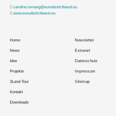
caroline.romang@eurodistrictbasel.eu
www.eurodistrictbasel.eu
Home
Newsletter
News
Extranet
Idee
Datenschutz
Projekte
Impressum
3Land-Tour
Sitemap
Kontakt
Downloads