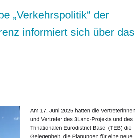
pe „Verkehrspolitik“ der
enz informiert sich über das
Am 17. Juni 2025 hatten die Vertreterinnen
und Vertreter des 3Land-Projekts und des
Trinationalen Eurodistrict Basel (TEB) die
Gelegenheit, die Planungen für eine neue