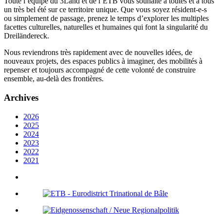
Toute l’équipe du 3Land et de l’ETB vous souhaite à toutes et à tous
un très bel été sur ce territoire unique. Que vous soyez résident-e-s
ou simplement de passage, prenez le temps d’explorer les multiples
facettes culturelles, naturelles et humaines qui font la singularité du
Dreiländereck.
Nous reviendrons très rapidement avec de nouvelles idées, de
nouveaux projets, des espaces publics à imaginer, des mobilités à
repenser et toujours accompagné de cette volonté de construire
ensemble, au-delà des frontières.
Archives
2026
2025
2024
2023
2022
2021