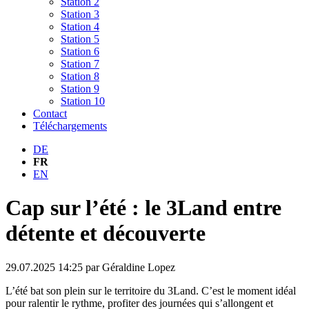
Station 2
Station 3
Station 4
Station 5
Station 6
Station 7
Station 8
Station 9
Station 10
Contact
Téléchargements
DE
FR
EN
Cap sur l’été : le 3Land entre
détente et découverte
29.07.2025 14:25
par Géraldine Lopez
L’été bat son plein sur le territoire du 3Land. C’est le moment idéal
pour ralentir le rythme, profiter des journées qui s’allongent et