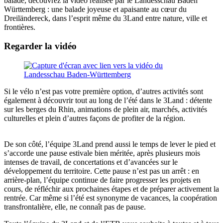
balade, découvrez la vidéo réalisée par le Landesschau Baden
Württemberg : une balade joyeuse et apaisante au cœur du
Dreiländereck, dans l’esprit même du 3Land entre nature, ville et
frontières.
Regarder la vidéo
Si le vélo n’est pas votre première option, d’autres activités sont
également à découvrir tout au long de l’été dans le 3Land : détente
sur les berges du Rhin, animations de plein air, marchés, activités
culturelles et plein d’autres façons de profiter de la région.
De son côté, l’équipe 3Land prend aussi le temps de lever le pied et
s’accorde une pause estivale bien méritée, après plusieurs mois
intenses de travail, de concertations et d’avancées sur le
développement du territoire. Cette pause n’est pas un arrêt : en
arrière-plan, l’équipe continue de faire progresser les projets en
cours, de réfléchir aux prochaines étapes et de préparer activement la
rentrée. Car même si l’été est synonyme de vacances, la coopération
transfrontalière, elle, ne connaît pas de pause.