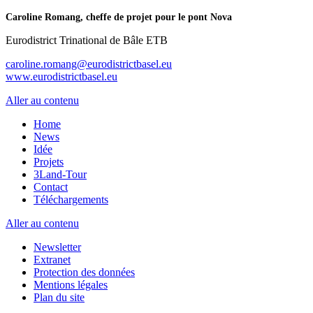
Caroline Romang, cheffe de projet pour le pont Nova
Eurodistrict Trinational de Bâle ETB
caroline.romang@eurodistrictbasel.eu
www.eurodistrictbasel.eu
Aller au contenu
Home
News
Idée
Projets
3Land-Tour
Contact
Téléchargements
Aller au contenu
Newsletter
Extranet
Protection des données
Mentions légales
Plan du site