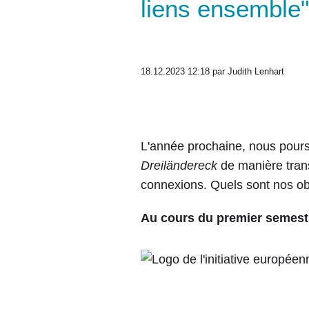
liens ensemble"
18.12.2023 12:18
par Judith Lenhart
L'année prochaine, nous poursu
Dreiländereck
de manière trans
connexions. Quels sont nos obj
Au cours du premier semestr