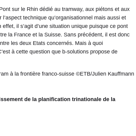
 Pont sur le Rhin dédié au tramway, aux piétons et aux
r l’aspect technique qu’organisationnel mais aussi et
n effet, il s’agit d’une situation unique puisque ce pont
ntre la France et la Suisse. Sans précédent, il est donc
ntre les deux Etats concernés. Mais à quoi
C’est à cette question que b-solutions propose de
sement de la planification trinationale de la
ports réalisée en 2018 montre que pour le
 nécessaire avant tout de développer l’infrastructure