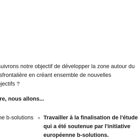
ivrons notre objectif de développer la zone autour du
frontalière en créant ensemble de nouvelles
ectifs ?
e, nous allons...
Travailler à la finalisation de l'étude
qui a été soutenue par l'initiative
européenne b-solutions.