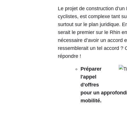
Le projet de construction d’un
cyclistes, est complexe tant su
surtout sur le plan juridique. E
serait le premier sur le Rhin e
nécessaire d’avoir un accord e
ressemblerait un tel accord ? 
répondre !
Préparer
l'appel
d'offres
pour un approfondis
mobilité.
L'étude trinationale des trans
développement du 3Land, il est