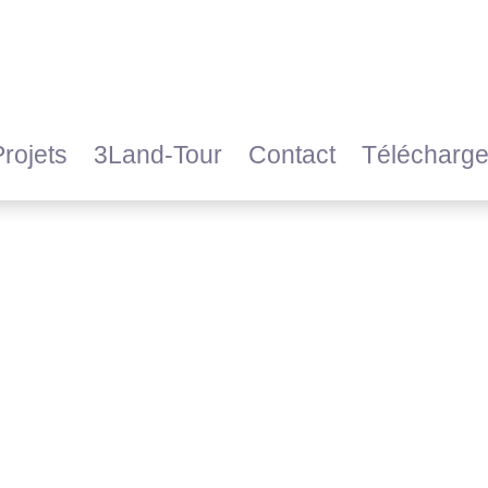
Projets
3Land-Tour
Contact
Télécharg